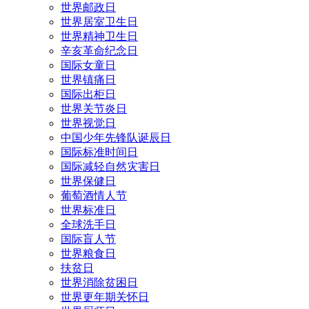
世界邮政日
世界居室卫生日
世界精神卫生日
辛亥革命纪念日
国际女童日
世界镇痛日
国际出柜日
世界关节炎日
世界视觉日
中国少年先锋队诞辰日
国际标准时间日
国际减轻自然灾害日
世界保健日
葡萄酒情人节
世界标准日
全球洗手日
国际盲人节
世界粮食日
扶贫日
世界消除贫困日
世界更年期关怀日