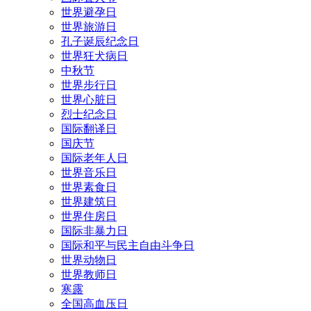
世界避孕日
世界旅游日
孔子诞辰纪念日
世界狂犬病日
中秋节
世界步行日
世界心脏日
烈士纪念日
国际翻译日
国庆节
国际老年人日
世界音乐日
世界素食日
世界建筑日
世界住房日
国际非暴力日
国际和平与民主自由斗争日
世界动物日
世界教师日
寒露
全国高血压日