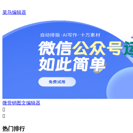
菜鸟编辑器
微营销图文编辑器


热门排行