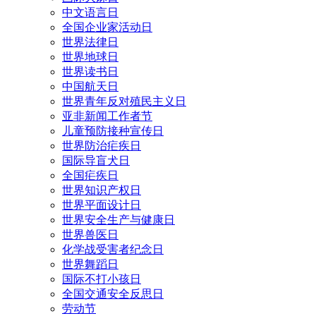
中文语言日
全国企业家活动日
世界法律日
世界地球日
世界读书日
中国航天日
世界青年反对殖民主义日
亚非新闻工作者节
儿童预防接种宣传日
世界防治疟疾日
国际导盲犬日
全国疟疾日
世界知识产权日
世界平面设计日
世界安全生产与健康日
世界兽医日
化学战受害者纪念日
世界舞蹈日
国际不打小孩日
全国交通安全反思日
劳动节