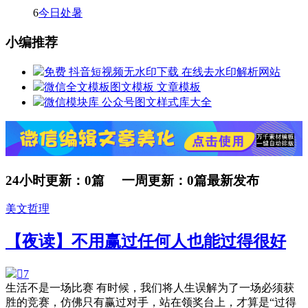
6
今日处暑
小编推荐
免费 抖音短视频无水印下载 在线去水印解析网站
微信全文模板图文模板 文章模板
微信模块库 公众号图文样式库大全
24小时更新：0篇 一周更新：0篇
最新发布
美文哲理
【夜读】不用赢过任何人也能过得很好

7
生活不是一场比赛 有时候，我们将人生误解为了一场必须获
胜的竞赛，仿佛只有赢过对手，站在领奖台上，才算是“过得