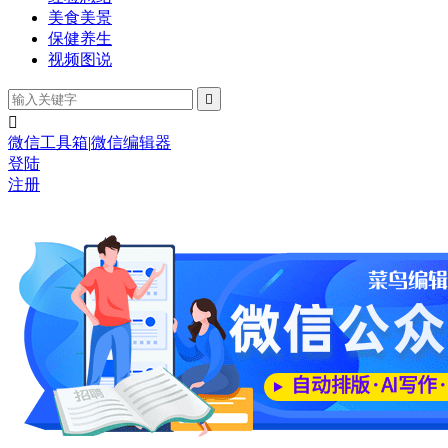
美食美景
保健养生
视频图说


微信工具箱
|
微信编辑器
登陆
注册