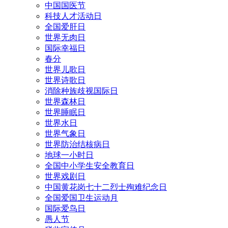
中国国医节
科技人才活动日
全国爱肝日
世界无肉日
国际幸福日
春分
世界儿歌日
世界诗歌日
消除种族歧视国际日
世界森林日
世界睡眠日
世界水日
世界气象日
世界防治结核病日
地球一小时日
全国中小学生安全教育日
世界戏剧日
中国黄花岗七十二烈士殉难纪念日
全国爱国卫生运动月
国际爱鸟日
愚人节