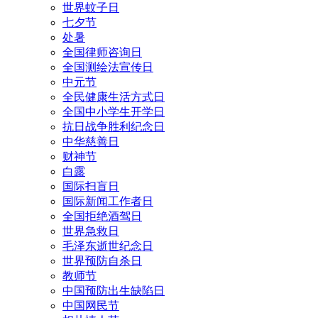
世界蚊子日
七夕节
处暑
全国律师咨询日
全国测绘法宣传日
中元节
全民健康生活方式日
全国中小学生开学日
抗日战争胜利纪念日
中华慈善日
财神节
白露
国际扫盲日
国际新闻工作者日
全国拒绝酒驾日
世界急救日
毛泽东逝世纪念日
世界预防自杀日
教师节
中国预防出生缺陷日
中国网民节