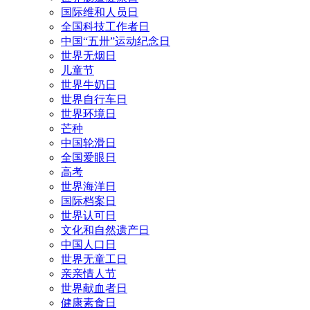
国际维和人员日
全国科技工作者日
中国“五卅”运动纪念日
世界无烟日
儿童节
世界牛奶日
世界自行车日
世界环境日
芒种
中国轮滑日
全国爱眼日
高考
世界海洋日
国际档案日
世界认可日
文化和自然遗产日
中国人口日
世界无童工日
亲亲情人节
世界献血者日
健康素食日