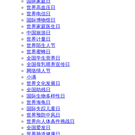
国际家庭日
世界高血压日
世界电信日
国际博物馆日
世界家庭医生日
中国旅游日
世界计量日
世界陌生人节
世界蜜蜂日
全国学生营养日
全国母乳喂养宣传日
网络情人节
小满
世界文化发展日
全国助残日
国际生物多样性日
世界海龟日
国际失踪儿童日
世界预防中风日
世界向人体条件挑战日
全国爱发日
世界肠道健康日